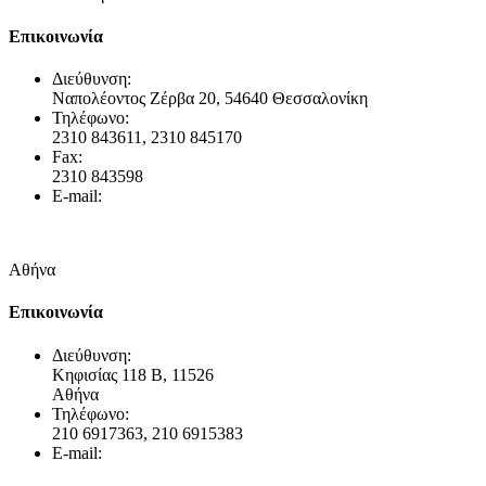
Επικοινωνία
Διεύθυνση:
Ναπολέοντος Ζέρβα 20, 54640 Θεσσαλονίκη
Τηλέφωνο:
2310 843611, 2310 845170
Fax:
2310 843598
E-mail:
info@gravani.gr
Αθήνα
Επικοινωνία
Διεύθυνση:
Κηφισίας 118 Β, 11526
Αθήνα
Τηλέφωνο:
210 6917363, 210 6915383
E-mail: