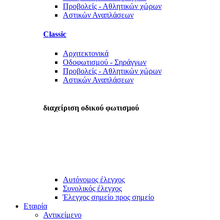
Προβολείς - Αθλητικών χώρων
Αστικών Αναπλάσεων
Classic
Αρχιτεκτονικά
Οδοφωτισμού - Σηράγγων
Προβολείς - Αθλητικών χώρων
Αστικών Αναπλάσεων
διαχείριση οδικού φωτισμού
Αυτόνομος έλεγχος
Συνολικός έλεγχος
Έλεγχος σημείο προς σημείο
Εταιρία
Αντικείμενο