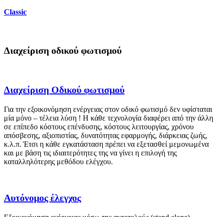
Classic
Διαχείριση οδικού φωτισμού
Διαχείριση Οδικού φωτισμού
Για την εξοικονόμηση ενέργειας στον οδικό φωτισμό δεν υφίσταται
μία μόνο – τέλεια λύση ! Η κάθε τεχνολογία διαφέρει από την άλλη
σε επίπεδο κόστους επένδυσης, κόστους λειτουργίας, χρόνου
απόσβεσης, αξιοπιστίας, δυνατότητας εφαρμογής, διάρκειας ζωής,
κ.λ.π. Έτσι η κάθε εγκατάσταση πρέπει να εξετασθεί μεμονωμένα
και με βάση τις ιδιαιτερότητες της να γίνει η επιλογή της
καταλληλότερης μεθόδου ελέγχου.
Αυτόνομος έλεγχος